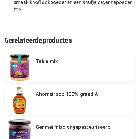
smaak knoflookpoeder en een snufje cayennepoeder
toe.
Gerelateerde producten
Tahin mix
Ahornsiroop 100% graad A
Genmai miso ongepasteuriseerd