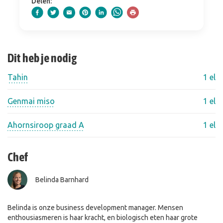
Delen:
Dit heb je nodig
Tahin
1 el
Genmai miso
1 el
Ahornsiroop graad A
1 el
Chef
Belinda Barnhard
Belinda is onze business development manager. Mensen
enthousiasmeren is haar kracht, en biologisch eten haar grote