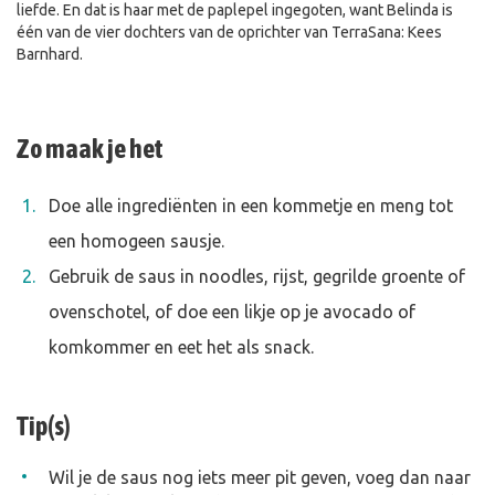
liefde. En dat is haar met de paplepel ingegoten, want Belinda is
één van de vier dochters van de oprichter van TerraSana: Kees
Barnhard.
Zo maak je het
Doe alle ingrediënten in een kommetje en meng tot
een homogeen sausje.
Gebruik de saus in noodles, rijst, gegrilde groente of
ovenschotel, of doe een likje op je avocado of
komkommer en eet het als snack.
Tip(s)
Wil je de saus nog iets meer pit geven, voeg dan naar