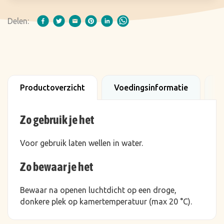
Delen:
Productoverzicht
Voedingsinformatie
B
Zo gebruik je het
Voor gebruik laten wellen in water.
Zo bewaar je het
Bewaar na openen luchtdicht op een droge,
donkere plek op kamertemperatuur (max 20 °C).