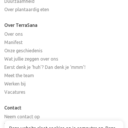
Duurzaamheid
Over plantaardig eten
Over TerraSana
Over ons
Manifest
Onze geschiedenis
Wat jullie zeggen over ons
Eerst denk je ‘huh’? Dan denk je ‘mmm’!
Meet the team
Werken bij
Vacatures
Contact
Neem contact op
Veelgestelde vragen