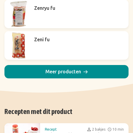
Zenryu fu
Zeni fu
Meer producten
Recepten met dit product
Recept
2 bakjes
10 min