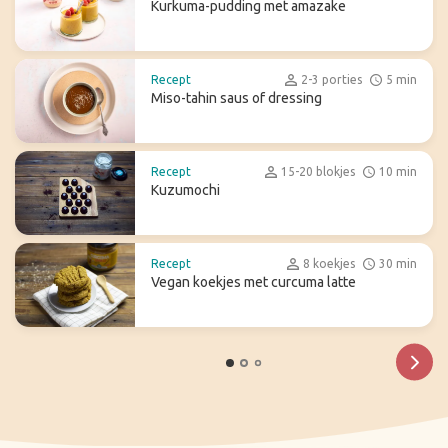
Kurkuma-pudding met amazake
Recept
2-3 porties
5 min
Miso-tahin saus of dressing
Recept
15-20 blokjes
10 min
Kuzumochi
Recept
8 koekjes
30 min
Vegan koekjes met curcuma latte