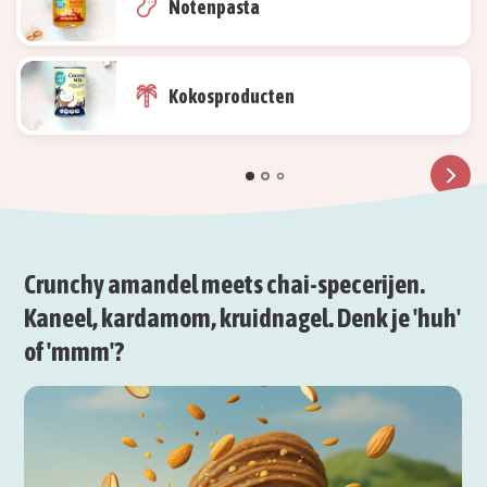
Notenpasta
Kokosproducten
Crunchy amandel meets chai-specerijen.
Kaneel, kardamom, kruidnagel. Denk je 'huh'
of 'mmm'?