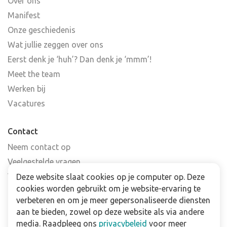
Over ons
Manifest
Onze geschiedenis
Wat jullie zeggen over ons
Eerst denk je ‘huh’? Dan denk je ‘mmm’!
Meet the team
Werken bij
Vacatures
Contact
Neem contact op
Veelgestelde vragen
Verkooppunten
Deze website slaat cookies op je computer op. Deze
cookies worden gebruikt om je website-ervaring te
Nieuwsbrief
verbeteren en om je meer gepersonaliseerde diensten
aan te bieden, zowel op deze website als via andere
Zakelijk
media. Raadpleeg ons
privacybeleid
voor meer