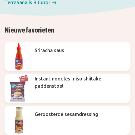
TerraSana is B Corp!
Nieuwe favorieten
Sriracha saus
Instant noodles miso shiitake
paddenstoel
Geroosterde sesamdressing