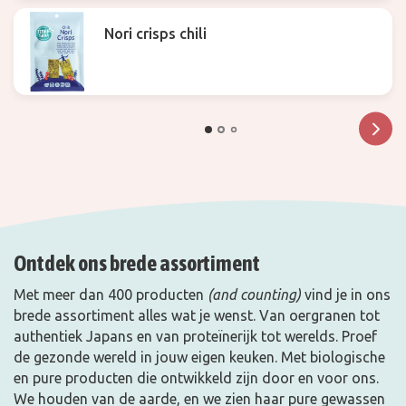
Nori crisps chili
Ontdek ons brede assortiment
Met meer dan 400 producten
(
and
counting)
vind je in ons
brede assortiment alles wat je wenst. Van
oergranen
tot
authentiek Japans en van proteïnerijk tot werelds. Proef
de gezonde wereld in jouw eigen keuken. Met biologische
en pure producten die ontwikkeld zijn door en voor ons.
We houden
van de aarde, en we zien haar pure gewassen