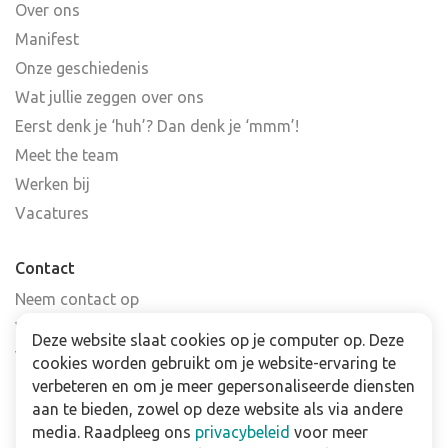
Over ons
Manifest
Onze geschiedenis
Wat jullie zeggen over ons
Eerst denk je ‘huh’? Dan denk je ‘mmm’!
Meet the team
Werken bij
Vacatures
Contact
Neem contact op
Veelgestelde vragen
Deze website slaat cookies op je computer op. Deze
Verkooppunten
cookies worden gebruikt om je website-ervaring te
Nieuwsbrief
verbeteren en om je meer gepersonaliseerde diensten
aan te bieden, zowel op deze website als via andere
media. Raadpleeg ons
privacybeleid
voor meer
Zakelijk