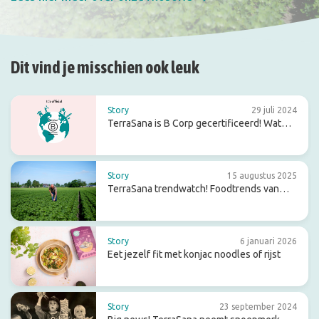
Dit vind je misschien ook leuk
Story
29 juli 2024
TerraSana is B Corp gecertificeerd! Wat
betekent dat voor de toekomst?
Story
15 augustus 2025
TerraSana trendwatch! Foodtrends van
2026
Story
6 januari 2026
Eet jezelf fit met konjac noodles of rijst
Story
23 september 2024