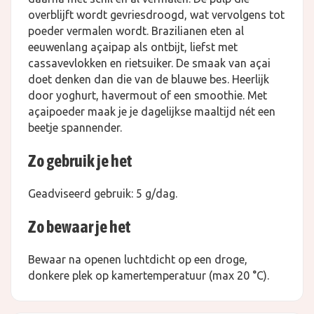
overblijft wordt gevriesdroogd, wat vervolgens tot
poeder vermalen wordt. Brazilianen eten al
eeuwenlang açaipap als ontbijt, liefst met
cassavevlokken en rietsuiker. De smaak van açai
doet denken dan die van de blauwe bes. Heerlijk
door yoghurt, havermout of een smoothie. Met
açaipoeder maak je je dagelijkse maaltijd nét een
beetje spannender.
Zo gebruik je het
Geadviseerd gebruik: 5 g/dag.
Zo bewaar je het
Bewaar na openen luchtdicht op een droge,
donkere plek op kamertemperatuur (max 20 °C).