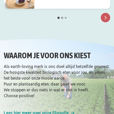
WAAROM JE VOOR ONS KIEST
Als earth-loving merk is ons doel altijd hetzelfde geweest.
De hoogste kwaliteit biologisch eten voor jou, en alleen
het beste voor onze mooie aarde.
Puur en plantaardig eten: daar gaan we voor.
We stoppen er dus niets in wat er niet in hoeft.
Choose positive!
Lees hier meer over onze filosofie