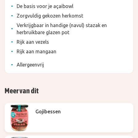
De basis voor je açaibowl
Zorgvuldig gekozen herkomst
Verkrijgbaar in handige (navul) stazak en
herbruikbare glazen pot
Rijk aan vezels
Rijk aan mangaan
Allergeenvrij
Meer van dit
Gojibessen