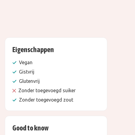
Eigenschappen
Vegan
Gistvrij
Glutenvrij
Zonder toegevoegd suiker
Zonder toegevoegd zout
Good to know