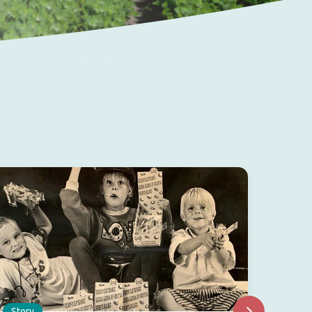
Story
Story