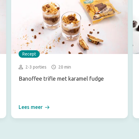
Recept
2-3 porties
20 min
Banoffee trifle met karamel fudge
Lees meer