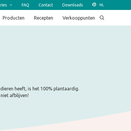
ries
FAQ
Contact
Downloads
Producten
Recepten
Verkooppunten
ieren heeft, is het 100% plantaardig.
iet afblijven!