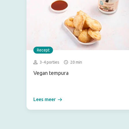
Recept
3-4 porties
20 min
Vegan tempura
Lees meer