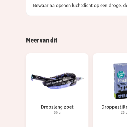
Bewaar na openen luchtdicht op een droge, d
Meer van dit
Dropslang zoet
Droppastill
56 g
25 