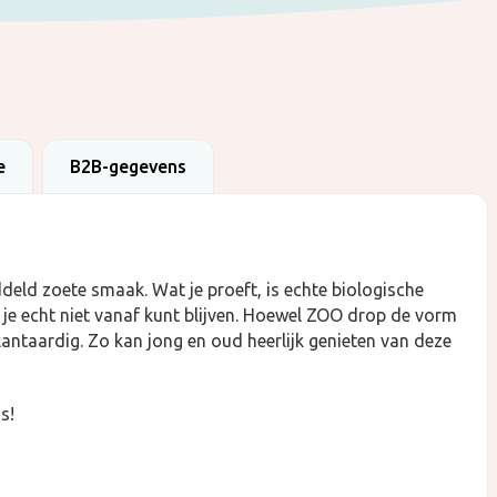
e
B2B-gegevens
deld zoete smaak. Wat je proeft, is echte biologische
r je echt niet vanaf kunt blijven. Hoewel ZOO drop de vorm
lantaardig. Zo kan jong en oud heerlijk genieten van deze
s!