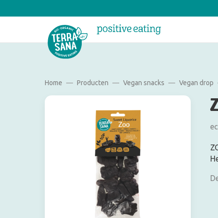
Home
Producten
Vegan snacks
Vegan drop
ec
ZO
He
De