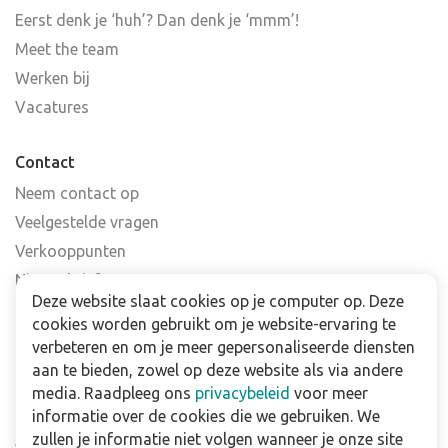
Eerst denk je ‘huh’? Dan denk je ‘mmm’!
Meet the team
Werken bij
Vacatures
Contact
Neem contact op
Veelgestelde vragen
Verkooppunten
Nieuwsbrief
Deze website slaat cookies op je computer op. Deze
cookies worden gebruikt om je website-ervaring te
Zakelijk
verbeteren en om je meer gepersonaliseerde diensten
Downloads
aan te bieden, zowel op deze website als via andere
media. Raadpleeg ons
privacybeleid
voor meer
Privacy policy
informatie over de cookies die we gebruiken. We
zullen je informatie niet volgen wanneer je onze site
Algemene & voorwaarden