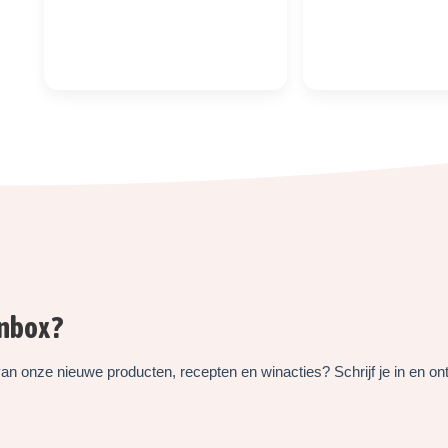
inbox?