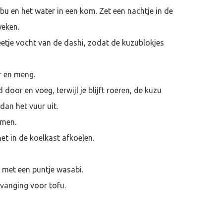
u en het water in een kom. Zet een nachtje in de
weken.
eetje vocht van de dashi, zodat de kuzublokjes
r en meng.
door en voeg, terwijl je blijft roeren, de kuzu
 dan het vuur uit.
omen.
et in de koelkast afkoelen.
f met een puntje wasabi.
rvanging voor tofu.