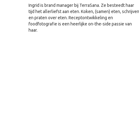
Ingrid is brand manager bij TerraSana. Ze besteedt haar
tijd het allerliefst aan eten. Koken, (samen) eten, schrijve
en praten over eten. Receptontwikkeling en
foodfotografie is een heerlijke on-the-side passie van
haar.