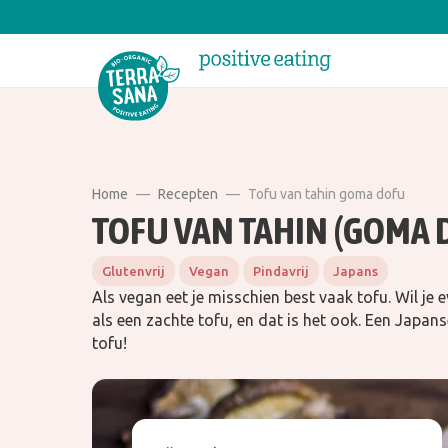
Home
Recepten
Tofu van tahin goma dofu
TOFU VAN TAHIN (GOMA 
Glutenvrij
Vegan
Pindavrij
Japans
Als vegan eet je misschien best vaak tofu. Wil je e
als een zachte tofu, en dat is het ook. Een Japan
tofu!