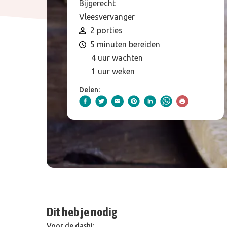
Bijgerecht
Vleesvervanger
2 porties
5 minuten bereiden
4 uur wachten
1 uur weken
Delen:
Dit heb je nodig
Voor de dashi: