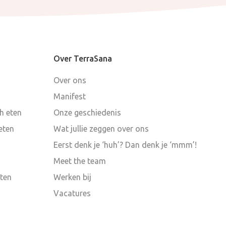
Over TerraSana
Over ons
Manifest
ch eten
Onze geschiedenis
eten
Wat jullie zeggen over ons
Eerst denk je ‘huh’? Dan denk je ‘mmm’!
Meet the team
eten
Werken bij
Vacatures