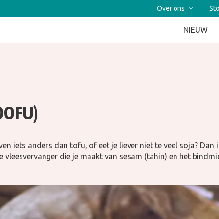
Over ons
Sto
NIEUW
DOFU)
ven iets anders dan tofu, of eet je liever niet te veel soja? Dan
se vleesvervanger die je maakt van sesam (tahin) en het bindmi