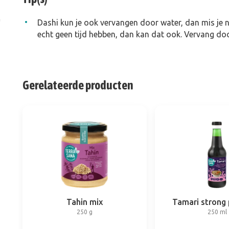
n
Dashi kun je ook vervangen door water, dan mis je 
echt geen tijd hebben, dan kan dat ook. Vervang doo
Gerelateerde producten
Tahin mix
Tamari strong
250 g
250 ml