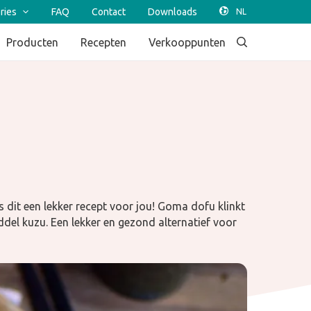
ries
FAQ
Contact
Downloads
Producten
Recepten
Verkooppunten
 is dit een lekker recept voor jou! Goma dofu klinkt
ddel kuzu. Een lekker en gezond alternatief voor