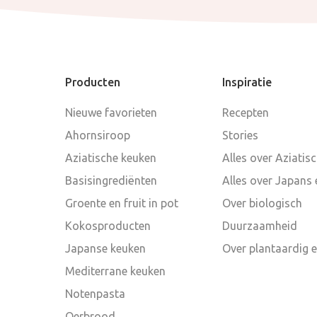
Producten
Inspiratie
Nieuwe favorieten
Recepten
Ahornsiroop
Stories
Aziatische keuken
Alles over Aziatis
Basisingrediënten
Alles over Japans 
Groente en fruit in pot
Over biologisch
Kokosproducten
Duurzaamheid
Japanse keuken
Over plantaardig 
Mediterrane keuken
Notenpasta
Oerbrood