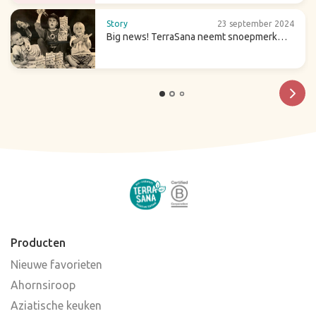
Story
23 september 2024
Big news! TerraSana neemt snoepmerk
Candy Tree over
Producten
Nieuwe favorieten
Ahornsiroop
Aziatische keuken