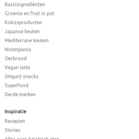
Basisingrediënten
Groente en fruit in pot
Kokosproducten
Japanse keuken
Mediterrane keuken
Notenpasta
Oerbrood
Vegan latte
(Vegan) snacks
Superfood
Derde merken
Inspiratie
Recepten
Stories
Alles over Aziatisch eten