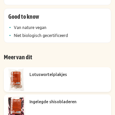
Good to know
Van nature vegan
Niet biologisch gecertificeerd
Meer van dit
Lotuswortelplakjes
Ingelegde shisobladeren