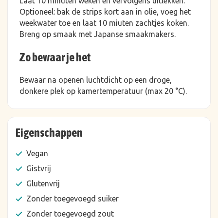
Laat 10 minuten weken en vervolgens uitlekken.
Optioneel: bak de strips kort aan in olie, voeg het
weekwater toe en laat 10 miuten zachtjes koken.
Breng op smaak met Japanse smaakmakers.
Zo bewaar je het
Bewaar na openen luchtdicht op een droge,
donkere plek op kamertemperatuur (max 20 °C).
Eigenschappen
Vegan
Gistvrij
Glutenvrij
Zonder toegevoegd suiker
Zonder toegevoegd zout