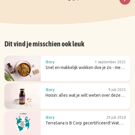
Dit vind je misschien ook leuk
Story
1 september 2025
Snel en makkelijk wokken doe je zo - met
tips & recepten
Story
9 juli 2025
Hoisin: alles wat je wilt weten over deze
zoete (wok)saus
Story
29 juli 2024
TerraSana is B Corp gecertificeerd! Wat
betekent dat voor de toekomst?