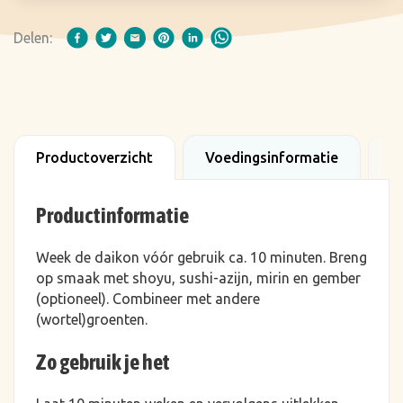
Delen:
Productoverzicht
Voedingsinformatie
B
Productinformatie
Week de daikon vóór gebruik ca. 10 minuten. Breng
op smaak met shoyu, sushi-azijn, mirin en gember
(optioneel). Combineer met andere
(wortel)groenten.
Zo gebruik je het