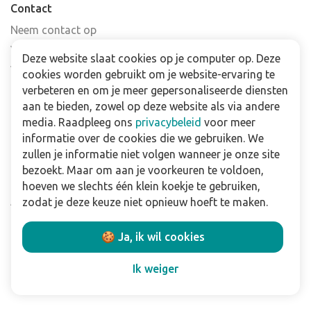
Contact
Neem contact op
Veelgestelde vragen
Deze website slaat cookies op je computer op. Deze
Verkooppunten
cookies worden gebruikt om je website-ervaring te
Nieuwsbrief
verbeteren en om je meer gepersonaliseerde diensten
aan te bieden, zowel op deze website als via andere
media. Raadpleeg ons
privacybeleid
voor meer
Zakelijk
informatie over de cookies die we gebruiken. We
Downloads
zullen je informatie niet volgen wanneer je onze site
bezoekt. Maar om aan je voorkeuren te voldoen,
Privacy policy
hoeven we slechts één klein koekje te gebruiken,
Algemene & voorwaarden
zodat je deze keuze niet opnieuw hoeft te maken.
Disclaimer
🍪 Ja, ik wil cookies
Volg ons:
Ik weiger