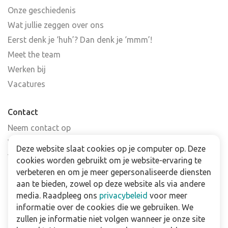
Onze geschiedenis
Wat jullie zeggen over ons
Eerst denk je ‘huh’? Dan denk je ‘mmm’!
Meet the team
Werken bij
Vacatures
Contact
Neem contact op
Veelgestelde vragen
Deze website slaat cookies op je computer op. Deze
Verkooppunten
cookies worden gebruikt om je website-ervaring te
Nieuwsbrief
verbeteren en om je meer gepersonaliseerde diensten
aan te bieden, zowel op deze website als via andere
media. Raadpleeg ons
privacybeleid
voor meer
Zakelijk
informatie over de cookies die we gebruiken. We
Downloads
zullen je informatie niet volgen wanneer je onze site