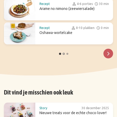
Recept
4-6 porties
30 min
Arame no nimono (zeewiersalade)
Recept
8-10 plakken
0 min
Oshawa-wortelcake
Dit vind je misschien ook leuk
Story
30 december 2025
Nieuwe treats voor de echte choco-lover!