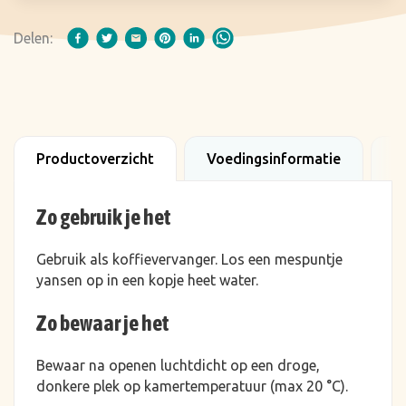
Delen:
Productoverzicht
Voedingsinformatie
B
Zo gebruik je het
Gebruik als koffievervanger. Los een mespuntje
yansen op in een kopje heet water.
Zo bewaar je het
Bewaar na openen luchtdicht op een droge,
donkere plek op kamertemperatuur (max 20 °C).