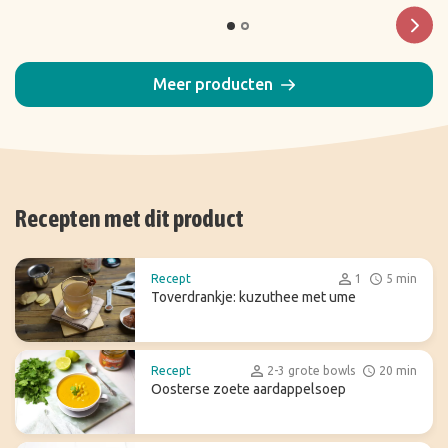
Meer producten
Recepten met dit product
Recept
1
5 min
Toverdrankje: kuzuthee met ume
Recept
2-3 grote bowls
20 min
Oosterse zoete aardappelsoep