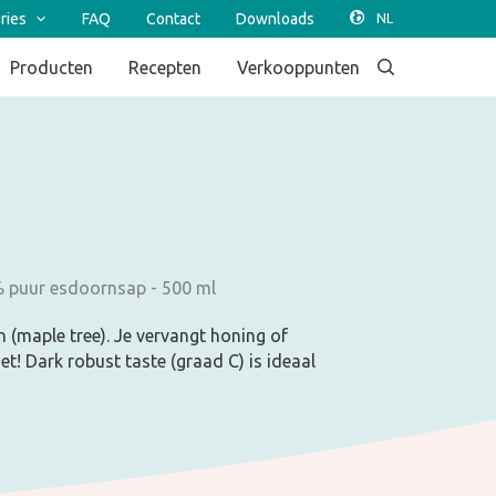
ries
FAQ
Contact
Downloads
Producten
Recepten
Verkooppunten
0% puur esdoornsap - 500 ml
 (maple tree). Je vervangt honing of
t! Dark robust taste (graad C) is ideaal