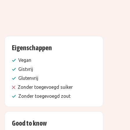
Eigenschappen
Vegan
Gistvrij
Glutenvrij
Zonder toegevoegd suiker
Zonder toegevoegd zout
Good to know