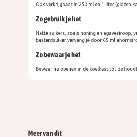
Ook verkrijgbaar in 250 ml en 1 liter (glazen k
Zo gebruik je het
Natte suikers, zoals honing en agavesiroop, v
basterdsuiker vervang je door 65 ml ahornsir
Zo bewaar je het
Bewaar na openen in de koelkast tot de hou
Meer van dit