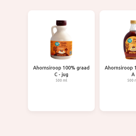
Ahornsiroop 100% graad
Ahornsiroop 
C - jug
A
500 ml
500 