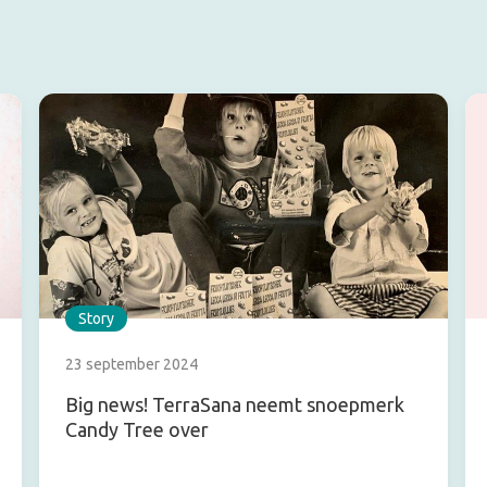
Story
23 september 2024
Big news! TerraSana neemt snoepmerk
Candy Tree over