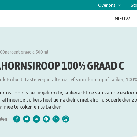
Over ons
Sto
NIEUW
00percent graad c 500 ml
AHORNSIROOP 100% GRAAD C
rk Robust Taste vegan alternatief voor honing of suiker, 10
ornsiroop is het ingekookte, suikerachtige sap van de esdoorn
raffineerde suikers heel gemakkelijk met ahorn. Superlekker zoe
 mee te koken en te bakken.
len: