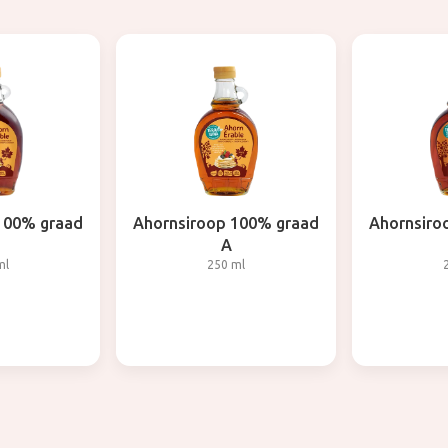
100% graad
Ahornsiroop 100% graad
Ahornsiro
A
ml
250 ml