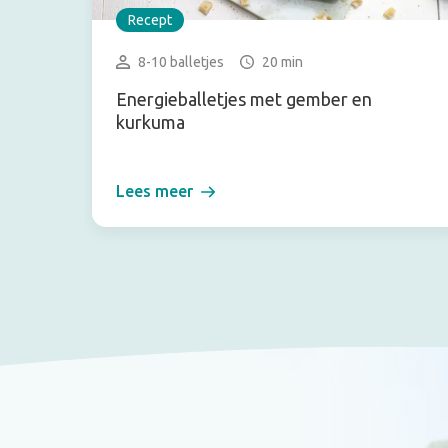
Recept
8-10 balletjes
20 min
Energieballetjes met gember en
kurkuma
Lees meer