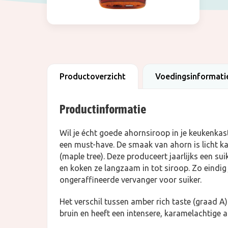
Productoverzicht
Voedingsinformati
Productinformatie
Wil je écht goede ahornsiroop in je keukenkas
een must-have. De smaak van ahorn is licht
(maple tree). Deze produceert jaarlijks een su
en koken ze langzaam in tot siroop. Zo eindig j
ongeraffineerde vervanger voor suiker.
Het verschil tussen amber rich taste (graad A
bruin en heeft een intensere, karamelachtige 