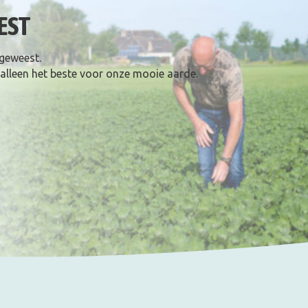
EST
 geweest.
 alleen het beste voor onze mooie aarde.