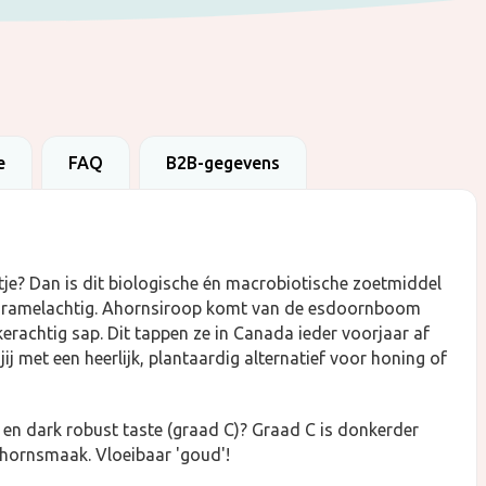
e
FAQ
B2B-gegevens
tje? Dan is dit biologische én macrobiotische zoetmiddel
 karamelachtig. Ahornsiroop komt van de esdoornboom
ikerachtig sap. Dit tappen ze in Canada ieder voorjaar af
ij met een heerlijk, plantaardig alternatief voor honing of
) en dark robust taste (graad C)? Graad C is donkerder
ahornsmaak. Vloeibaar 'goud'!