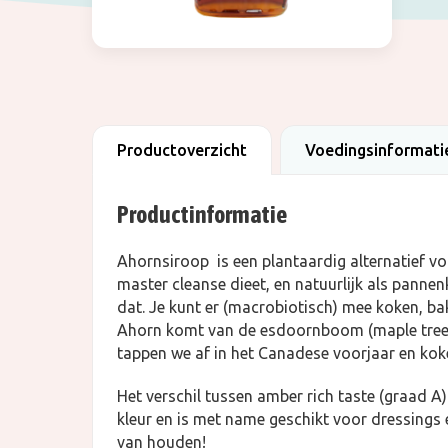
Productoverzicht
Voedingsinformati
Productinformatie
Ahornsiroop is een plantaardig alternatief vo
master cleanse dieet, en natuurlijk als panne
dat. Je kunt er (macrobiotisch) mee koken, bak
Ahorn komt van de esdoornboom (maple tree). 
tappen we af in het Canadese voorjaar en koke
Het verschil tussen amber rich taste (graad A)
kleur en is met name geschikt voor dressings 
van houden!