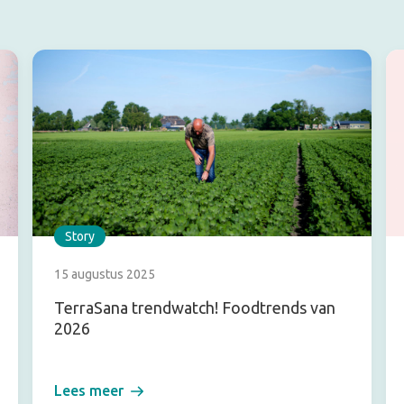
Story
15 augustus 2025
TerraSana trendwatch! Foodtrends van
2026
Lees meer