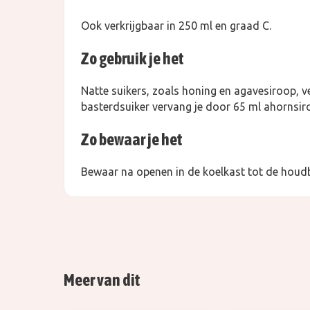
Ook verkrijgbaar in 250 ml en graad C.
Zo gebruik je het
Natte suikers, zoals honing en agavesiroop, v
basterdsuiker vervang je door 65 ml ahornsir
Zo bewaar je het
Bewaar na openen in de koelkast tot de hou
Meer van dit