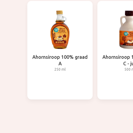
Ahornsiroop 100% graad
Ahornsiroop 
A
C - j
250 ml
500 