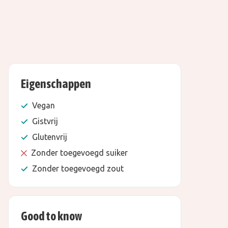
Eigenschappen
Vegan
Gistvrij
Glutenvrij
Zonder toegevoegd suiker
Zonder toegevoegd zout
Good to know