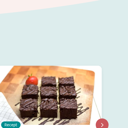
Recept
Recep