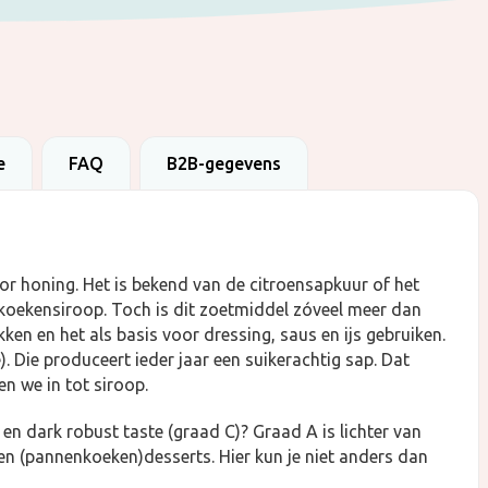
e
FAQ
B2B-gegevens
or honing. Het is bekend van de citroensapkuur of het
nkoekensiroop. Toch is dit zoetmiddel zóveel meer dan
ken en het als basis voor dressing, saus en ijs gebruiken.
Die produceert ieder jaar een suikerachtig sap. Dat
n we in tot siroop.
 en dark robust taste (graad C)? Graad A is lichter van
en (pannenkoeken)desserts. Hier kun je niet anders dan