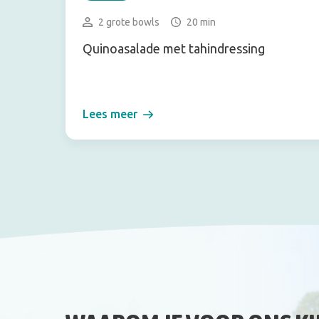
2 grote bowls
20 min
Quinoasalade met tahindressing
Lees meer