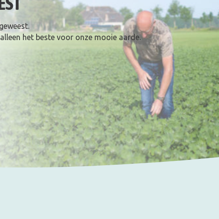
EST
 geweest.
 alleen het beste voor onze mooie aarde.