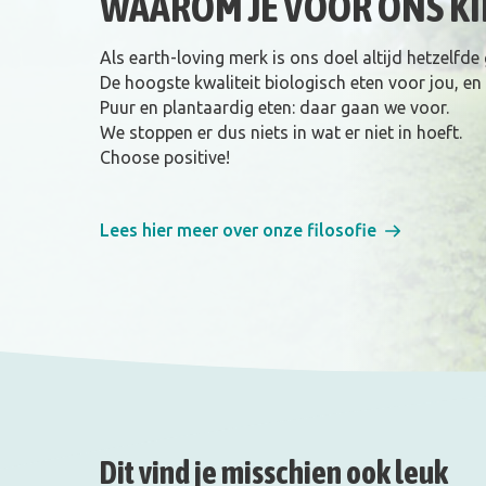
WAAROM JE VOOR ONS KI
Als earth-loving merk is ons doel altijd hetzelfde
De hoogste kwaliteit biologisch eten voor jou, en
Puur en plantaardig eten: daar gaan we voor.
We stoppen er dus niets in wat er niet in hoeft.
Choose positive!
Lees hier meer over onze filosofie
Dit vind je misschien ook leuk