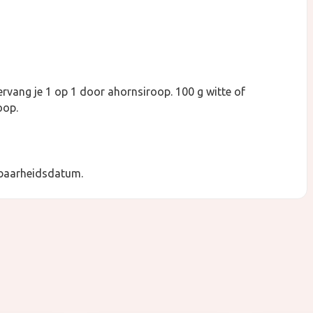
ervang je 1 op 1 door ahornsiroop. 100 g witte of
oop.
dbaarheidsdatum.