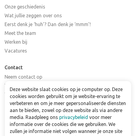
Onze geschiedenis
Wat jullie zeggen over ons
Eerst denk je ‘huh’? Dan denk je ‘mmm’!
Meet the team
Werken bij
Vacatures
Contact
Neem contact op
Veelgestelde vragen
Deze website slaat cookies op je computer op. Deze
Verkooppunten
cookies worden gebruikt om je website-ervaring te
Nieuwsbrief
verbeteren en om je meer gepersonaliseerde diensten
aan te bieden, zowel op deze website als via andere
media. Raadpleeg ons
privacybeleid
voor meer
Zakelijk
informatie over de cookies die we gebruiken. We
Downloads
zullen je informatie niet volgen wanneer je onze site