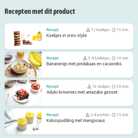
Recepten met dit product
Recept
12 koekjes
15 min
Koekjes in oreo-style
Recept
3-4 bolletjes
10 min
Bananenijs met pindakaas en cacaonibs
Recept
16 stukjes
30 min
Aduki-brownies met amazake gezoet
Recept
3-4 porties
15 min
Kokospudding met mangosaus