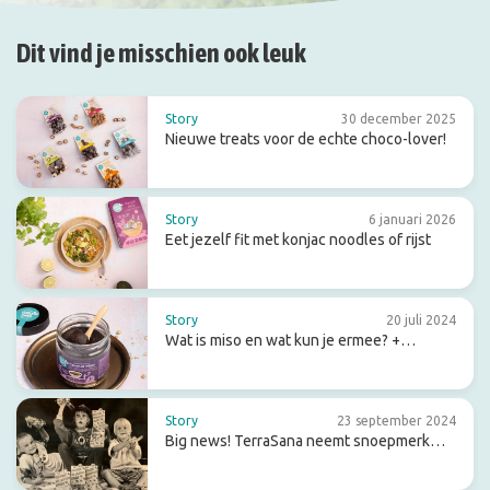
Dit vind je misschien ook leuk
Story
30 december 2025
Nieuwe treats voor de echte choco-lover!
Story
6 januari 2026
Eet jezelf fit met konjac noodles of rijst
Story
20 juli 2024
Wat is miso en wat kun je ermee? +
receptideeën
Story
23 september 2024
Big news! TerraSana neemt snoepmerk
Candy Tree over