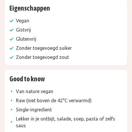
Eigenschappen
Vegan
Gistvrij
Glutenvrij
Zonder toegevoegd suiker
Zonder toegevoegd zout
Good to know
Van nature vegan
Raw (niet boven de 42°C verwarmd)
Single-ingredient
Lekker in je ontbijt, salade, soep, pasta of zelfs
saus