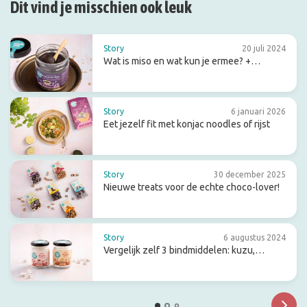
Dit vind je misschien ook leuk
Story
20 juli 2024
Wat is miso en wat kun je ermee? +
receptideeën
Story
6 januari 2026
Eet jezelf fit met konjac noodles of rijst
Story
30 december 2025
Nieuwe treats voor de echte choco-lover!
Story
6 augustus 2024
Vergelijk zelf 3 bindmiddelen: kuzu,
arrowroot en agar-agar