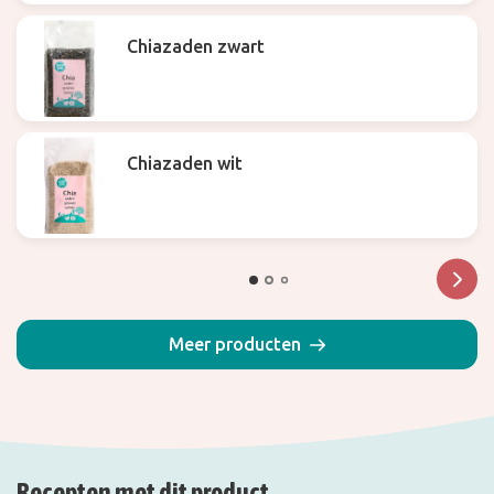
Chiazaden zwart
Chiazaden wit
Meer producten
Recepten met dit product