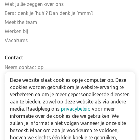
Wat jullie zeggen over ons
Eerst denk je ‘huh’? Dan denk je ‘mmm’!
Meet the team
Werken bij
Vacatures
Contact
Neem contact op
Veelgestelde vragen
Deze website slaat cookies op je computer op. Deze
Verkooppunten
cookies worden gebruikt om je website-ervaring te
Nieuwsbrief
verbeteren en om je meer gepersonaliseerde diensten
aan te bieden, zowel op deze website als via andere
media. Raadpleeg ons
privacybeleid
voor meer
Zakelijk
informatie over de cookies die we gebruiken. We
Downloads
zullen je informatie niet volgen wanneer je onze site
bezoekt. Maar om aan je voorkeuren te voldoen,
Privacy policy
hoeven we slechts één klein koekje te gebruiken,