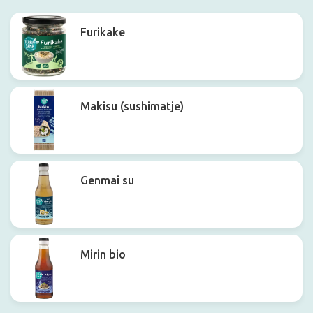
Furikake
Makisu (sushimatje)
Genmai su
Mirin bio