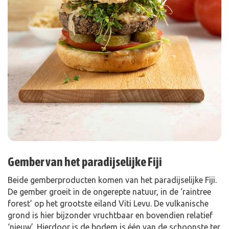
Gember van het paradijselijke Fiji
Beide gemberproducten komen van het paradijselijke Fiji.
De gember groeit in de ongerepte natuur, in de ‘raintree
forest’ op het grootste eiland Viti Levu. De vulkanische
grond is hier bijzonder vruchtbaar en bovendien relatief
‘nieuw’. Hierdoor is de bodem is één van de schoonste ter