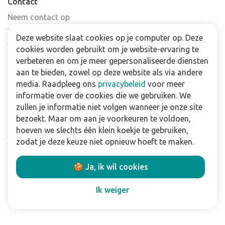
Contact
Neem contact op
Veelgestelde vragen
Deze website slaat cookies op je computer op. Deze
Verkooppunten
cookies worden gebruikt om je website-ervaring te
verbeteren en om je meer gepersonaliseerde diensten
Nieuwsbrief
aan te bieden, zowel op deze website als via andere
media. Raadpleeg ons
privacybeleid
voor meer
Zakelijk
informatie over de cookies die we gebruiken. We
Downloads
zullen je informatie niet volgen wanneer je onze site
bezoekt. Maar om aan je voorkeuren te voldoen,
Privacy policy
hoeven we slechts één klein koekje te gebruiken,
Algemene & voorwaarden
zodat je deze keuze niet opnieuw hoeft te maken.
Disclaimer
🍪 Ja, ik wil cookies
Volg ons:
Ik weiger