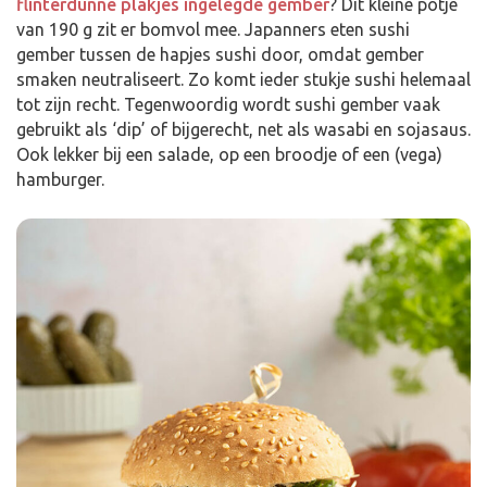
flinterdunne plakjes ingelegde gember
? Dit kleine potje
van 190 g zit er bomvol mee. Japanners eten sushi
gember tussen de hapjes sushi door, omdat gember
smaken neutraliseert. Zo komt ieder stukje sushi helemaal
tot zijn recht. Tegenwoordig wordt sushi gember vaak
gebruikt als ‘dip’ of bijgerecht, net als wasabi en sojasaus.
Ook lekker bij een salade, op een broodje of een (vega)
hamburger.