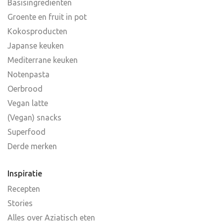
Basisingrediënten
Groente en fruit in pot
Kokosproducten
Japanse keuken
Mediterrane keuken
Notenpasta
Oerbrood
Vegan latte
(Vegan) snacks
Superfood
Derde merken
Inspiratie
Recepten
Stories
Alles over Aziatisch eten