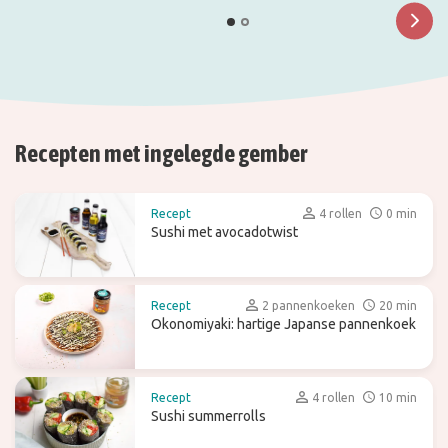
Recepten met ingelegde gember
Recept
4 rollen
0 min
Sushi met avocadotwist
Recept
2 pannenkoeken
20 min
Okonomiyaki: hartige Japanse pannenkoek
Recept
4 rollen
10 min
Sushi summerrolls