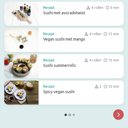
Recept
4 rollen
0 min
Sushi met avocadotwist
Recept
4 rollen
55 min
Vegan sushi met mango
Recept
4 rollen
10 min
Sushi summerrolls
Recept
2
30 min
Spicy vegan sushi