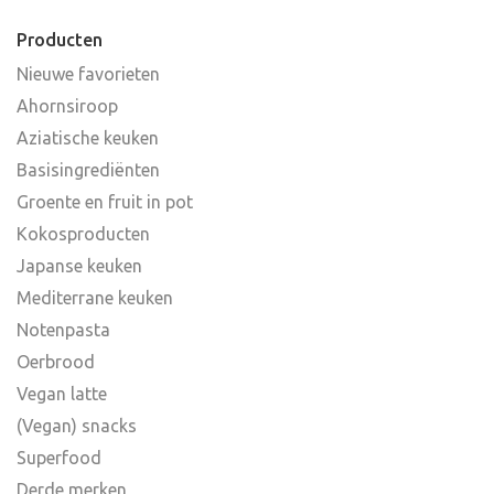
Producten
Nieuwe favorieten
Ahornsiroop
Aziatische keuken
Basisingrediënten
Groente en fruit in pot
Kokosproducten
Japanse keuken
Mediterrane keuken
Notenpasta
Oerbrood
Vegan latte
(Vegan) snacks
Superfood
Derde merken