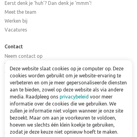
Eerst denk je ‘huh’? Dan denk je ‘mmm’!
Meet the team
Werken bij
Vacatures
Contact
Neem contact op
Veelgestelde vragen
Deze website slaat cookies op je computer op. Deze
Verkooppunten
cookies worden gebruikt om je website-ervaring te
Nieuwsbrief
verbeteren en om je meer gepersonaliseerde diensten
aan te bieden, zowel op deze website als via andere
media. Raadpleeg ons
privacybeleid
voor meer
Zakelijk
informatie over de cookies die we gebruiken. We
Downloads
zullen je informatie niet volgen wanneer je onze site
bezoekt. Maar om aan je voorkeuren te voldoen,
Privacy policy
hoeven we slechts één klein koekje te gebruiken,
Algemene & voorwaarden
zodat je deze keuze niet opnieuw hoeft te maken.