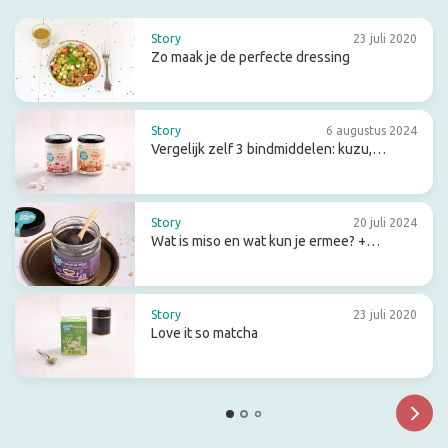
Story
23 juli 2020
Zo maak je de perfecte dressing
Story
6 augustus 2024
Vergelijk zelf 3 bindmiddelen: kuzu,
arrowroot en agar-agar
Story
20 juli 2024
Wat is miso en wat kun je ermee? +
receptideeën
Story
23 juli 2020
Love it so matcha