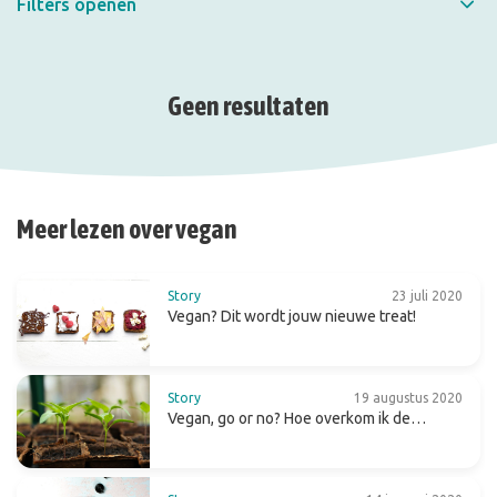
Filters openen
Snel filteren
Geen resultaten
Meer lezen over vegan
Story
23 juli 2020
Vegan? Dit wordt jouw nieuwe treat!
Story
19 augustus 2020
Vegan, go or no? Hoe overkom ik de
obstakels?