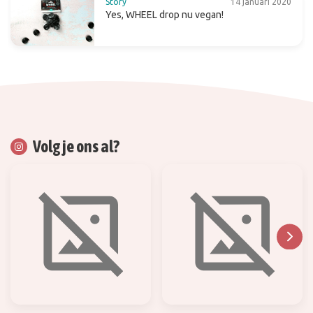
Story
14 januari 2020
Yes, WHEEL drop nu vegan!
Volg je ons al?