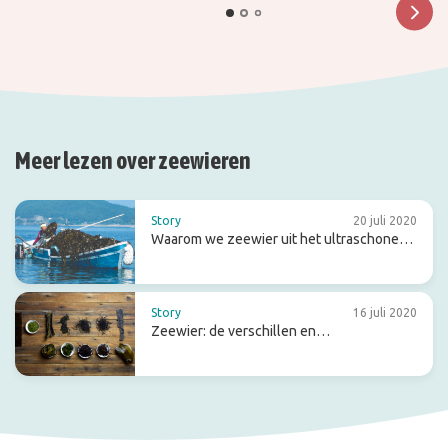
Meer lezen over zeewieren
Story
20 juli 2020
Waarom we zeewier uit het ultraschone
Ise-Shima halen
Story
16 juli 2020
Zeewier: de verschillen en
overeenkomsten