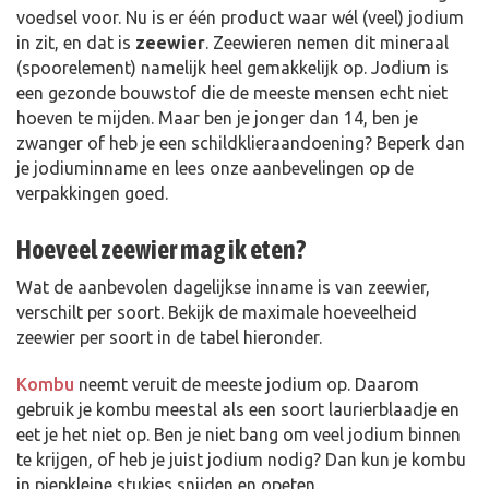
voedsel voor. Nu is er één product waar wél (veel) jodium
in zit, en dat is
zeewier
. Zeewieren nemen dit mineraal
(spoorelement) namelijk heel gemakkelijk op. Jodium is
een gezonde bouwstof die de meeste mensen echt niet
hoeven te mijden. Maar ben je jonger dan 14, ben je
zwanger of heb je een schildklieraandoening? Beperk dan
je jodiuminname en lees onze aanbevelingen op de
verpakkingen goed.
Hoeveel zeewier mag ik eten?
Wat de aanbevolen dagelijkse inname is van zeewier,
verschilt per soort. Bekijk de maximale hoeveelheid
zeewier per soort in de tabel hieronder.
Kombu
neemt veruit de meeste jodium op. Daarom
gebruik je kombu meestal als een soort laurierblaadje en
eet je het niet op. Ben je niet bang om veel jodium binnen
te krijgen, of heb je juist jodium nodig? Dan kun je kombu
in piepkleine stukjes snijden en opeten.