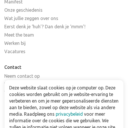
Manifest
Onze geschiedenis
Wat jullie zeggen over ons
Eerst denk je ‘huh’? Dan denk je ‘mmm’!
Meet the team
Werken bij
Vacatures
Contact
Neem contact op
Veelgestelde vragen
Deze website slaat cookies op je computer op. Deze
Verkooppunten
cookies worden gebruikt om je website-ervaring te
verbeteren en om je meer gepersonaliseerde diensten
Nieuwsbrief
aan te bieden, zowel op deze website als via andere
media. Raadpleeg ons
privacybeleid
voor meer
Zakelijk
informatie over de cookies die we gebruiken. We
Downloads
zullen je informatie niet volgen wanneer je onze site