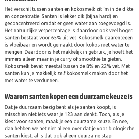
Het verschil tussen santen en kokosmelk zit ‘m in de dikte
en concentratie. Santen is lekker dik (bijna hard) en
geconcentreerd omdat er geen water aan toegevoegd is.
Het natuurlijke vetpercentage is daardoor ook veel hoger:
santen bestaat voor 65% uit vet. Kokosmelk daarentegen
is vloeibaar en wordt gemaakt door kokos met water te
mengen. Daardoor is het makkelijk in gebruik, je hoeft het
immers alleen maar in je curry of smoothie te gieten.
Kokosmelk bevat meestal tussen de 8% en 22% vet. Met
santen kun je makkelijk zelf kokosmelk maken door het
met water te verdunnen.
Waarom santen kopen een duurzame keuze is
Dat je duurzaam bezig bent als je santen koopt, is
misschien niet iets waar je 123 aan denkt. Toch, als je
kiest voor santen, maak je een duurzame keuze. En nee,
dan hebben we het niet alleen over dat je voor biologische
santen kiest, al is dat ook al een duurzame stap.