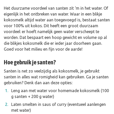
Het duurzame voordeel van santen zit ‘m in het water. Of
eigenlijk in het ontbreken van water. Waar in een blikje
kokosmelk altijd water aan toegevoegd is, bestaat santen
voor 100% uit kokos. Dit heeft een groot duurzaam
voordeel: er hoeft namelijk geen water verscheept te
worden. Dat bespaart een hoop gewicht en volume op al
die blikjes kokosmelk die er ieder jaar doorheen gaan.
Goed voor het milieu en fijn voor de aarde!
Hoe gebruik je santen?
Santen is net zo veelzijdig als kokosmelk, je gebruikt
santen in alles wat romigheid kan gebruiken. Ga je santen
gebruiken? Denk dan aan deze opties:
Leng aan met water voor homemade kokosmelk (100
g santen + 200 g water)
Laten smelten in saus of curry (eventueel aanlengen
met water)