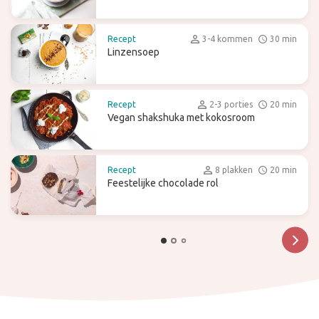
Recept
3-4 kommen
30 min
Linzensoep
Recept
2-3 porties
20 min
Vegan shakshuka met kokosroom
Recept
8 plakken
20 min
Feestelijke chocolade rol