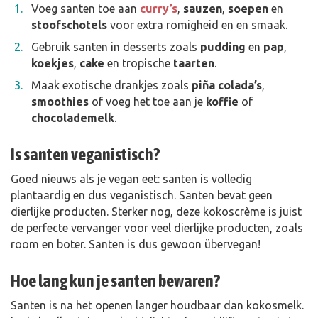
Voeg santen toe aan
curry’s
,
sauzen
,
soepen
en
stoofschotels
voor extra romigheid en en smaak.
Gebruik santen in desserts zoals
pudding
en
pap
,
koekjes
,
cake
en tropische
taarten
.
Maak exotische drankjes zoals
piña colada’s
,
smoothies
of voeg het toe aan je
koffie
of
chocolademelk
.
Is santen veganistisch?
Goed nieuws als je vegan eet: santen is volledig
plantaardig en dus veganistisch. Santen bevat geen
dierlijke producten. Sterker nog, deze kokoscrème is juist
de perfecte vervanger voor veel dierlijke producten, zoals
room en boter. Santen is dus gewoon übervegan!
Hoe lang kun je santen bewaren?
Santen is na het openen langer houdbaar dan kokosmelk.