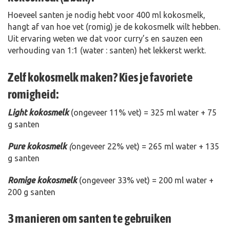
Hoeveel santen je nodig hebt voor 400 ml kokosmelk,
hangt af van hoe vet (romig) je de kokosmelk wilt hebben.
Uit ervaring weten we dat voor curry’s en sauzen een
verhouding van 1:1 (water : santen) het lekkerst werkt.
Zelf kokosmelk maken? Kies je favoriete
romigheid:
Light kokosmelk
(ongeveer 11% vet) = 325 ml water + 75
g santen
Pure kokosmelk
(
ongeveer 22% vet) = 265 ml water + 135
g santen
Romige kokosmelk
(ongeveer 33% vet) = 200 ml water +
200 g santen
3 manieren om santen te gebruiken