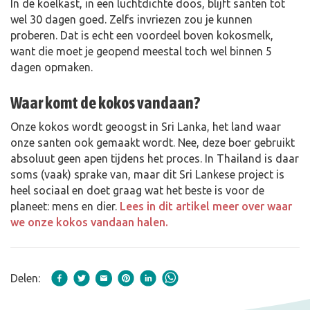
In de koelkast, in een luchtdichte doos, blijft santen tot
wel 30 dagen goed. Zelfs invriezen zou je kunnen
proberen. Dat is echt een voordeel boven kokosmelk,
want die moet je geopend meestal toch wel binnen 5
dagen opmaken.
Waar komt de kokos vandaan?
Onze kokos wordt geoogst in Sri Lanka, het land waar
onze santen ook gemaakt wordt. Nee, deze boer gebruikt
absoluut geen apen tijdens het proces. In Thailand is daar
soms (vaak) sprake van, maar dit Sri Lankese project is
heel sociaal en doet graag wat het beste is voor de
planeet: mens en dier.
Lees in dit artikel meer over waar
we onze kokos vandaan halen.
Delen: