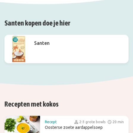
Santen kopen doe je hier
Santen
Recepten met kokos
Recept
2-3 grote bowls
20 min
Oosterse zoete aardappelsoep