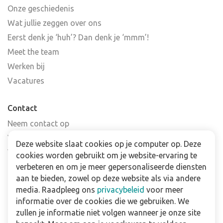
Onze geschiedenis
Wat jullie zeggen over ons
Eerst denk je ‘huh’? Dan denk je ‘mmm’!
Meet the team
Werken bij
Vacatures
Contact
Neem contact op
Veelgestelde vragen
Deze website slaat cookies op je computer op. Deze
Verkooppunten
cookies worden gebruikt om je website-ervaring te
Nieuwsbrief
verbeteren en om je meer gepersonaliseerde diensten
aan te bieden, zowel op deze website als via andere
media. Raadpleeg ons
privacybeleid
voor meer
Zakelijk
informatie over de cookies die we gebruiken. We
Downloads
zullen je informatie niet volgen wanneer je onze site