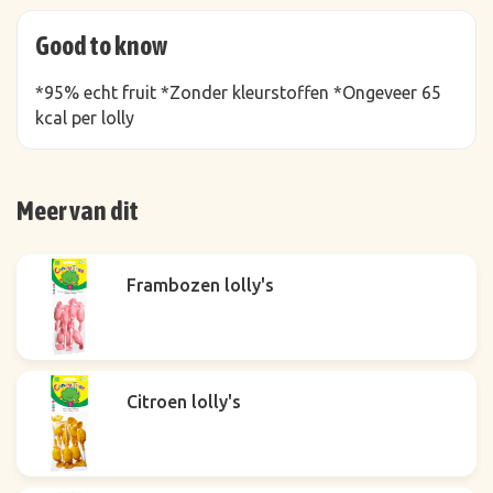
Good to know
*95% echt fruit *Zonder kleurstoffen *Ongeveer 65
kcal per lolly
Meer van dit
Frambozen lolly's
Citroen lolly's