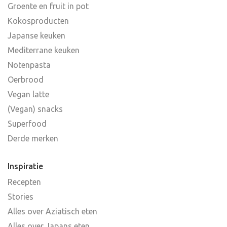
Groente en fruit in pot
Kokosproducten
Japanse keuken
Mediterrane keuken
Notenpasta
Oerbrood
Vegan latte
(Vegan) snacks
Superfood
Derde merken
Inspiratie
Recepten
Stories
Alles over Aziatisch eten
Alles over Japans eten