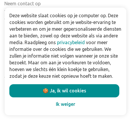
Neem contact op
Veelgestelde vragen
Deze website slaat cookies op je computer op. Deze
Verkooppunten
cookies worden gebruikt om je website-ervaring te
Nieuwsbrief
verbeteren en om je meer gepersonaliseerde diensten
aan te bieden, zowel op deze website als via andere
media. Raadpleeg ons
privacybeleid
voor meer
Zakelijk
informatie over de cookies die we gebruiken. We
Downloads
zullen je informatie niet volgen wanneer je onze site
bezoekt. Maar om aan je voorkeuren te voldoen,
Privacy policy
hoeven we slechts één klein koekje te gebruiken,
Algemene & voorwaarden
zodat je deze keuze niet opnieuw hoeft te maken.
Disclaimer
🍪 Ja, ik wil cookies
Volg ons:
Ik weiger