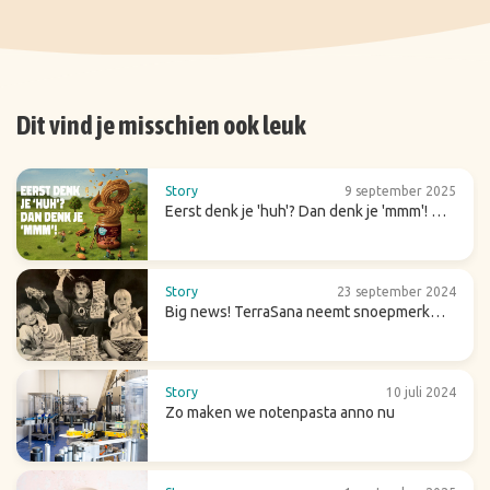
Dit vind je misschien ook leuk
Story
9 september 2025
Eerst denk je 'huh'? Dan denk je 'mmm'! Dit
is onze crunchy amandelpasta chai
Story
23 september 2024
Big news! TerraSana neemt snoepmerk
Candy Tree over
Story
10 juli 2024
Zo maken we notenpasta anno nu