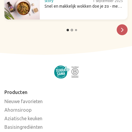
Story
1 september 2025
Snel en makkelijk wokken doe je zo - met
tips & recepten
Producten
Nieuwe favorieten
Ahornsiroop
Aziatische keuken
Basisingrediënten