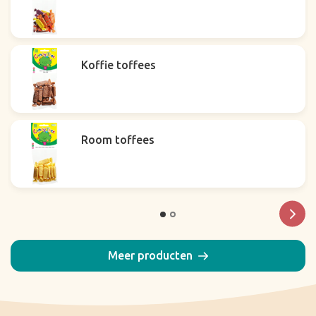
Koffie toffees
Room toffees
Meer producten