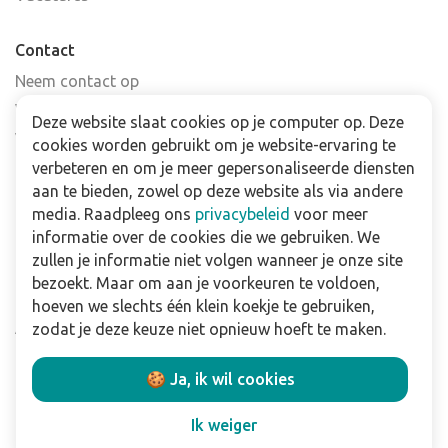
Contact
Neem contact op
Veelgestelde vragen
Deze website slaat cookies op je computer op. Deze
Verkooppunten
cookies worden gebruikt om je website-ervaring te
Nieuwsbrief
verbeteren en om je meer gepersonaliseerde diensten
aan te bieden, zowel op deze website als via andere
media. Raadpleeg ons
privacybeleid
voor meer
Zakelijk
informatie over de cookies die we gebruiken. We
Downloads
zullen je informatie niet volgen wanneer je onze site
bezoekt. Maar om aan je voorkeuren te voldoen,
Privacy policy
hoeven we slechts één klein koekje te gebruiken,
Algemene & voorwaarden
zodat je deze keuze niet opnieuw hoeft te maken.
Disclaimer
🍪 Ja, ik wil cookies
Volg ons:
Ik weiger