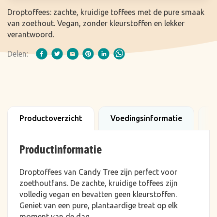
Droptoffees: zachte, kruidige toffees met de pure smaak
van zoethout. Vegan, zonder kleurstoffen en lekker
verantwoord.
Delen:
Productoverzicht
Voedingsinformatie
B
Productinformatie
Droptoffees van Candy Tree zijn perfect voor
zoethoutfans. De zachte, kruidige toffees zijn
volledig vegan en bevatten geen kleurstoffen.
Geniet van een pure, plantaardige treat op elk
moment van de dag.