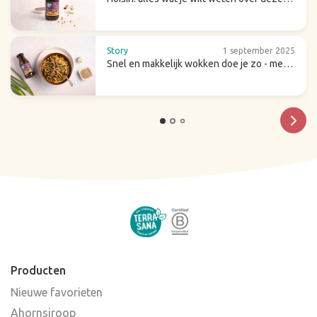
zoete (wok)saus
Story
1 september 2025
Snel en makkelijk wokken doe je zo - met
tips & recepten
Producten
Nieuwe favorieten
Ahornsiroop