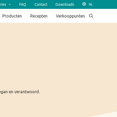
ries
FAQ
Contact
Downloads
Producten
Recepten
Verkooppunten
 vegan en verantwoord.