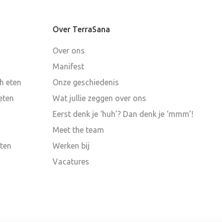
Over TerraSana
Over ons
Manifest
ch eten
Onze geschiedenis
eten
Wat jullie zeggen over ons
Eerst denk je ‘huh’? Dan denk je ‘mmm’!
Meet the team
eten
Werken bij
Vacatures