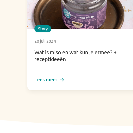
Story
20 juli 2024
Wat is miso en wat kun je ermee? +
receptideeën
Lees meer