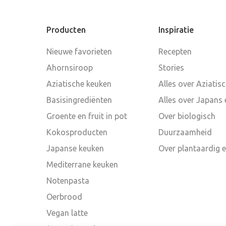
Producten
Inspiratie
Nieuwe favorieten
Recepten
Ahornsiroop
Stories
Aziatische keuken
Alles over Aziatis
Basisingrediënten
Alles over Japans 
Groente en fruit in pot
Over biologisch
Kokosproducten
Duurzaamheid
Japanse keuken
Over plantaardig 
Mediterrane keuken
Notenpasta
Oerbrood
Vegan latte