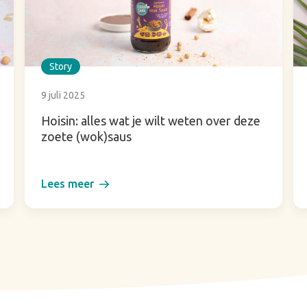
Story
9 juli 2025
Hoisin: alles wat je wilt weten over deze
zoete (wok)saus
Lees meer