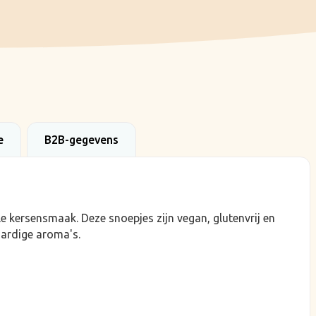
e
B2B-gegevens
le kersensmaak. Deze snoepjes zijn vegan, glutenvrij en
aardige aroma's.