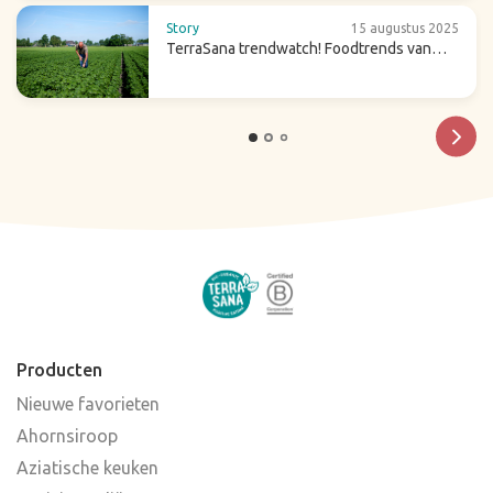
Story
15 augustus 2025
TerraSana trendwatch! Foodtrends van
2026
Producten
Nieuwe favorieten
Ahornsiroop
Aziatische keuken