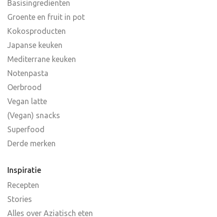
Basisingrediënten
Groente en fruit in pot
Kokosproducten
Japanse keuken
Mediterrane keuken
Notenpasta
Oerbrood
Vegan latte
(Vegan) snacks
Superfood
Derde merken
Inspiratie
Recepten
Stories
Alles over Aziatisch eten