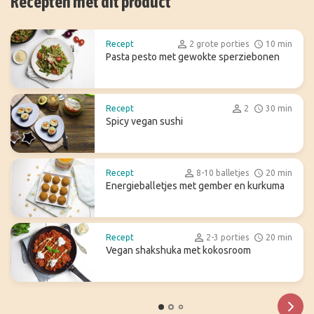
Recepten met dit product
Recept
2 grote porties
10 min
Pasta pesto met gewokte sperziebonen
Recept
2
30 min
Spicy vegan sushi
Recept
8-10 balletjes
20 min
Energieballetjes met gember en kurkuma
Recept
2-3 porties
20 min
Vegan shakshuka met kokosroom