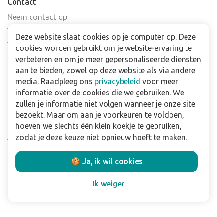
Contact
Neem contact op
Veelgestelde vragen
Deze website slaat cookies op je computer op. Deze
Verkooppunten
cookies worden gebruikt om je website-ervaring te
Nieuwsbrief
verbeteren en om je meer gepersonaliseerde diensten
aan te bieden, zowel op deze website als via andere
media. Raadpleeg ons
privacybeleid
voor meer
Zakelijk
informatie over de cookies die we gebruiken. We
Downloads
zullen je informatie niet volgen wanneer je onze site
bezoekt. Maar om aan je voorkeuren te voldoen,
Privacy policy
hoeven we slechts één klein koekje te gebruiken,
Algemene & voorwaarden
zodat je deze keuze niet opnieuw hoeft te maken.
Disclaimer
🍪 Ja, ik wil cookies
Volg ons:
Ik weiger