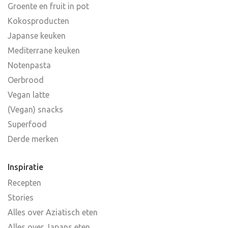
Groente en fruit in pot
Kokosproducten
Japanse keuken
Mediterrane keuken
Notenpasta
Oerbrood
Vegan latte
(Vegan) snacks
Superfood
Derde merken
Inspiratie
Recepten
Stories
Alles over Aziatisch eten
Alles over Japans eten