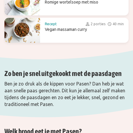
Romige wortelsoep met miso
Recept
2 porties
40 min
Vegan massaman curry
Zo ben je snel uitgekookt met de paasdagen
Ben je zo druk als de kippen voor Pasen? Dan heb je wat
aan snelle paas gerechten. Dit kun je allemaal zelf maken
tijdens de paasdagen en zo eet je lekker, snel, gezond en
traditioneel met Pasen.
Welk brood eet je met Pasen?