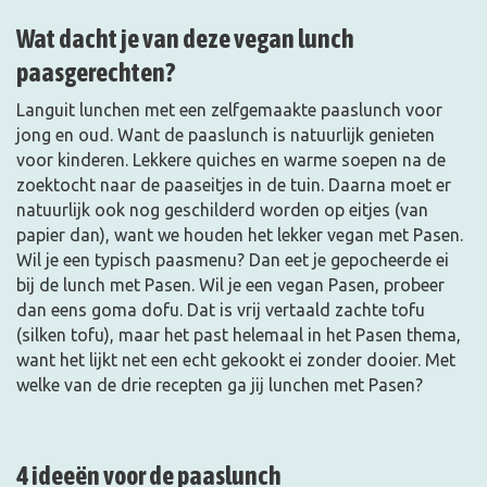
Wat dacht je van deze vegan lunch
paasgerechten?
Languit lunchen met een zelfgemaakte paaslunch voor
jong en oud. Want de paaslunch is natuurlijk genieten
voor kinderen. Lekkere quiches en warme soepen na de
zoektocht naar de paaseitjes in de tuin. Daarna moet er
natuurlijk ook nog geschilderd worden op eitjes (van
papier dan), want we houden het lekker vegan met Pasen.
Wil je een typisch paasmenu? Dan eet je gepocheerde ei
bij de lunch met Pasen. Wil je een vegan Pasen, probeer
dan eens goma dofu. Dat is vrij vertaald zachte tofu
(silken tofu), maar het past helemaal in het Pasen thema,
want het lijkt net een echt gekookt ei zonder dooier. Met
welke van de drie recepten ga jij lunchen met Pasen?
4 ideeën voor de paaslunch