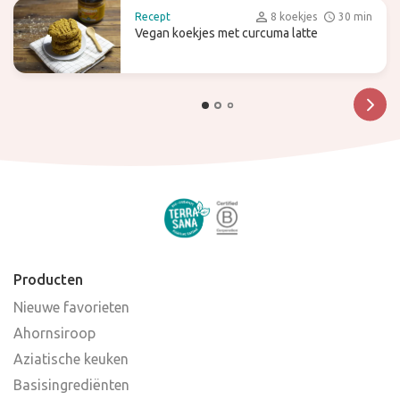
Recept
8 koekjes
30 min
Vegan koekjes met curcuma latte
Producten
Nieuwe favorieten
Ahornsiroop
Aziatische keuken
Basisingrediënten