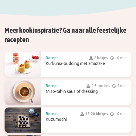
Meer kookinspiratie? Ga naar alle feestelijke
recepten
Recept
2 bakjes
10 min
Kurkuma-pudding met amazake
Recept
2-3 porties
5 min
Miso-tahin saus of dressing
Recept
15-20 blokjes
10 min
Kuzumochi