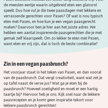
de meesten eentje waarin uitgebreid eten een glansrol
speelt. Dus hoe vul je die twee paasdagen met lekkere en
verrassende gerechten voor Pasen? Of wat is nou typisch
eten met Pasen, en hoe kun je een vegan paasgerecht
maken? Daarvoor ben je hier aan het juiste adres. We
hebben een aantal inspirerende paasgerechten die je met
gemak zelf klaarspeelt. Om zo lekker te eten met Pasen,
want eten en vrij zijn, dat is toch de beste combinatie?
Zin in een vegan paasbrunch?
Het voorjaar staat in het teken van Pasen, en dan vooral
van de paasbrunch. Dat vergt creativiteit, want wat zet je
op tafel naast de verse jus? Wat ga je eten bij de
paasbrunch? Hoeveel zoetigheid en moet er een hartig
taartje bij? Hiervoor heb je ons. Kijk snel naar de lekkere
paasrecepten en je komt geen inspiratie tekort voor
lekkere paasbrunch gerechten!