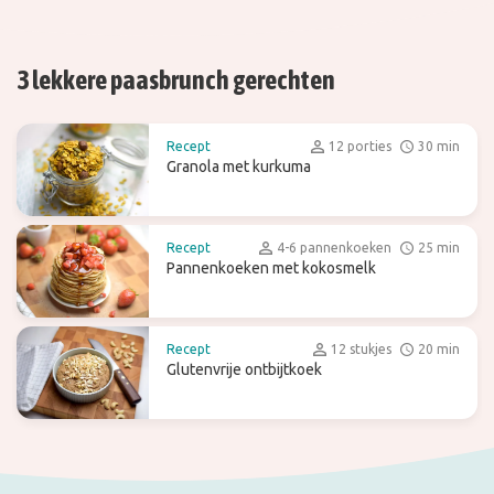
3 lekkere paasbrunch gerechten
Recept
12 porties
30 min
Granola met kurkuma
Recept
4-6 pannenkoeken
25 min
Pannenkoeken met kokosmelk
Recept
12 stukjes
20 min
Glutenvrije ontbijtkoek