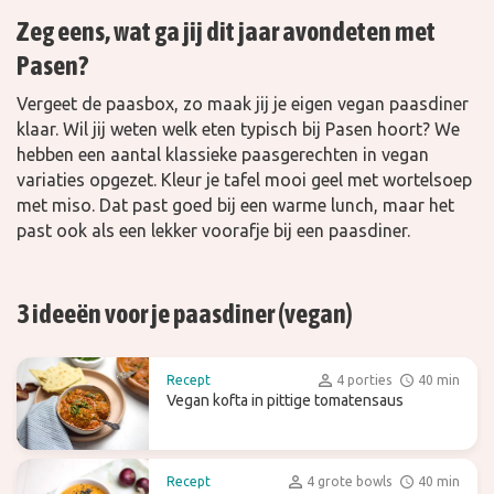
Zeg eens, wat ga jij dit jaar avondeten met
Pasen?
Vergeet de paasbox, zo maak jij je eigen vegan paasdiner
klaar. Wil jij weten welk eten typisch bij Pasen hoort? We
hebben een aantal klassieke paasgerechten in vegan
variaties opgezet. Kleur je tafel mooi geel met wortelsoep
met miso. Dat past goed bij een warme lunch, maar het
past ook als een lekker voorafje bij een paasdiner.
3 ideeën voor je paasdiner (vegan)
Recept
4 porties
40 min
Vegan kofta in pittige tomatensaus
Recept
4 grote bowls
40 min