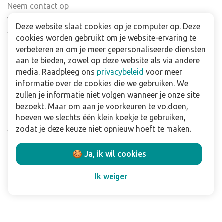
Neem contact op
Veelgestelde vragen
Deze website slaat cookies op je computer op. Deze
Verkooppunten
cookies worden gebruikt om je website-ervaring te
Nieuwsbrief
verbeteren en om je meer gepersonaliseerde diensten
aan te bieden, zowel op deze website als via andere
media. Raadpleeg ons
privacybeleid
voor meer
Zakelijk
informatie over de cookies die we gebruiken. We
Downloads
zullen je informatie niet volgen wanneer je onze site
bezoekt. Maar om aan je voorkeuren te voldoen,
Privacy policy
hoeven we slechts één klein koekje te gebruiken,
Algemene & voorwaarden
zodat je deze keuze niet opnieuw hoeft te maken.
Disclaimer
🍪 Ja, ik wil cookies
Volg ons:
Ik weiger