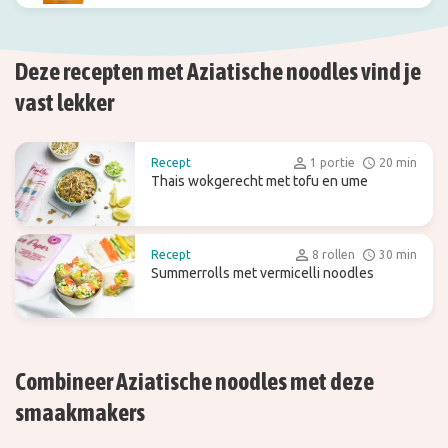
Deze recepten met Aziatische noodles vind je
vast lekker
Recept
1 portie
20 min
Thais wokgerecht met tofu en ume
Recept
8 rollen
30 min
Summerrolls met vermicelli noodles
Combineer Aziatische noodles met deze
smaakmakers