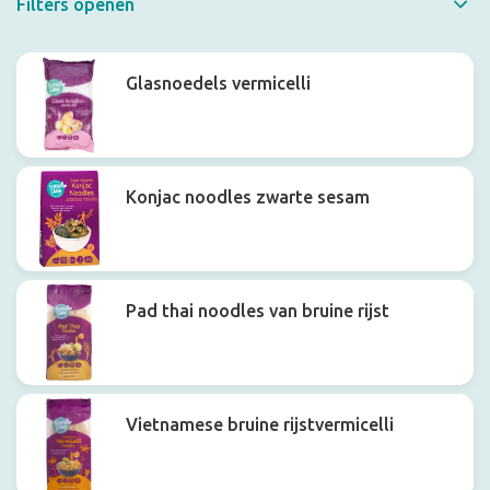
Filters openen
Snel filteren
Glasnoedels vermicelli
Konjac noodles zwarte sesam
Pad thai noodles van bruine rijst
Vietnamese bruine rijstvermicelli