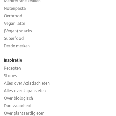
Mediterrane keuken
Notenpasta
Oerbrood
Vegan latte
(Vegan) snacks
Superfood
Derde merken
Inspiratie
Recepten
Stories
Alles over Aziatisch eten
Alles over Japans eten
Over biologisch
Duurzaamheid
Over plantaardig eten