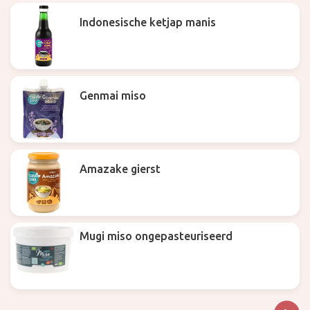
Indonesische ketjap manis
Genmai miso
Amazake gierst
Mugi miso ongepasteuriseerd