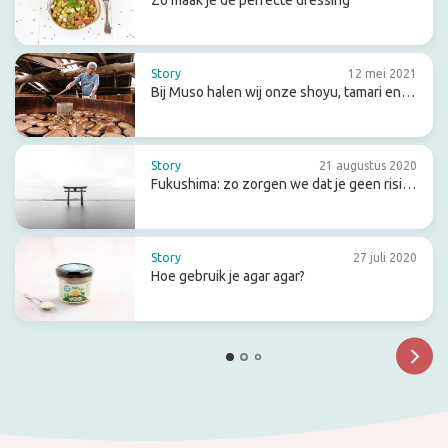
Zo maak je de perfecte dressing
Story
12 mei 2021
Bij Muso halen wij onze shoyu, tamari en
miso
Story
21 augustus 2020
Fukushima: zo zorgen we dat je geen risico
loopt
Story
27 juli 2020
Hoe gebruik je agar agar?