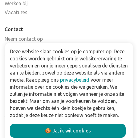
Werken bij
Vacatures
Contact
Neem contact op
Veelgestelde vragen
Deze website slaat cookies op je computer op. Deze
Verkooppunten
cookies worden gebruikt om je website-ervaring te
Nieuwsbrief
verbeteren en om je meer gepersonaliseerde diensten
aan te bieden, zowel op deze website als via andere
media. Raadpleeg ons
privacybeleid
voor meer
Zakelijk
informatie over de cookies die we gebruiken. We
Downloads
zullen je informatie niet volgen wanneer je onze site
bezoekt. Maar om aan je voorkeuren te voldoen,
Privacy policy
hoeven we slechts één klein koekje te gebruiken,
Algemene & voorwaarden
zodat je deze keuze niet opnieuw hoeft te maken.
Disclaimer
🍪 Ja, ik wil cookies