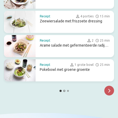
zeewier
Recept
4 porties
15 min
Zeewiersalade met friszoete dressing
Recept
2
25 min
Arame salade met gefermenteerde radijs
en avocado
Recept
1 grote bowl
25 min
Pokebowl met groene groente