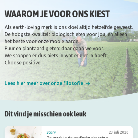
WAAROM JE VOOR ONS KIEST
Als earth-loving merk is ons doel altijd hetzelfde geweest.
De hoogste kwaliteit biologisch eten voor jou, en alleen
het beste voor onze mooie aarde.
Puur en plantaardig eten: daar gaan we voor.
We stoppen er dus niets in wat er niet in hoeft.
Choose positive!
Lees hier meer over onze filosofie
Dit vind je misschien ook leuk
Story
23 juli 2020