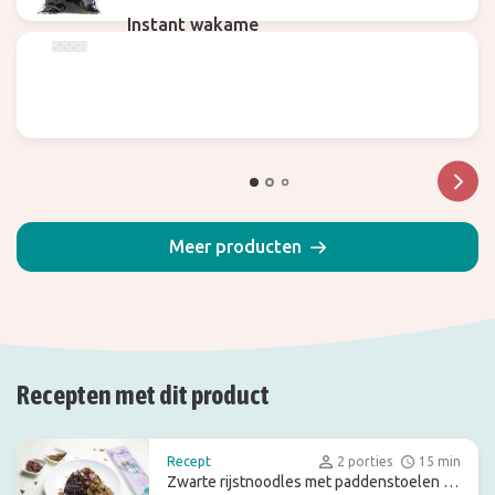
Instant wakame
Meer producten
Recepten met dit product
Recept
2 porties
15 min
Zwarte rijstnoodles met paddenstoelen en