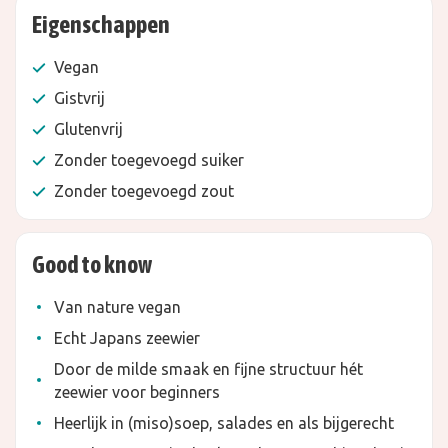
Eigenschappen
Vegan
Gistvrij
Glutenvrij
Zonder toegevoegd suiker
Zonder toegevoegd zout
Good to know
Van nature vegan
Echt Japans zeewier
Door de milde smaak en fijne structuur hét
zeewier voor beginners
Heerlijk in (miso)soep, salades en als bijgerecht