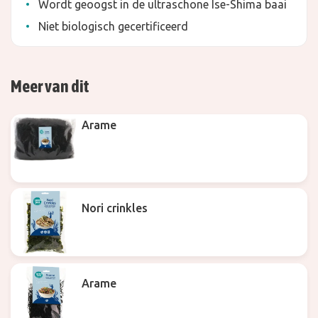
Wordt geoogst in de ultraschone Ise-Shima baai
Niet biologisch gecertificeerd
Meer van dit
Arame
Nori crinkles
Arame