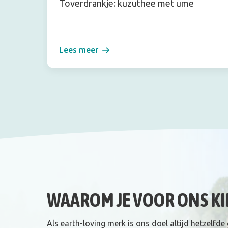
Toverdrankje: kuzuthee met ume
Lees meer
WAAROM JE VOOR ONS KI
Als earth-loving merk is ons doel altijd hetzelfde