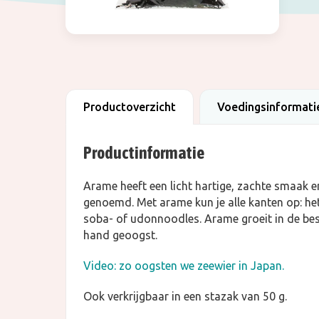
Productoverzicht
Voedingsinformati
Productinformatie
Arame heeft een licht hartige, zachte smaak 
genoemd. Met arame kun je alle kanten op: het 
soba- of udonnoodles. Arame groeit in de bes
hand geoogst.
Video: zo oogsten we zeewier in Japan.
Ook verkrijgbaar in een stazak van 50 g.