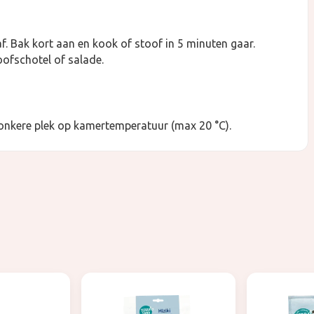
f. Bak kort aan en kook of stoof in 5 minuten gaar.
oofschotel of salade.
onkere plek op kamertemperatuur (max 20 °C).