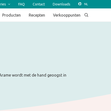
ries
FAQ
Contact
Downloads
Producten
Recepten
Verkooppunten
 Arame wordt met de hand geoogst in