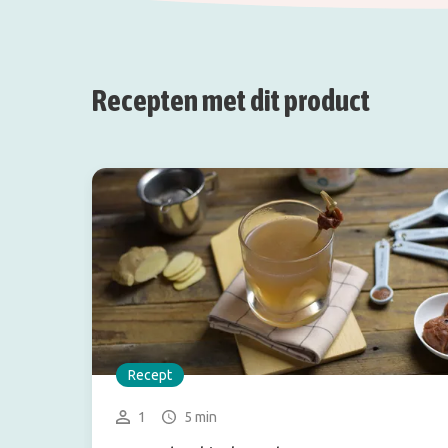
Recepten met dit product
Recept
1
5 min