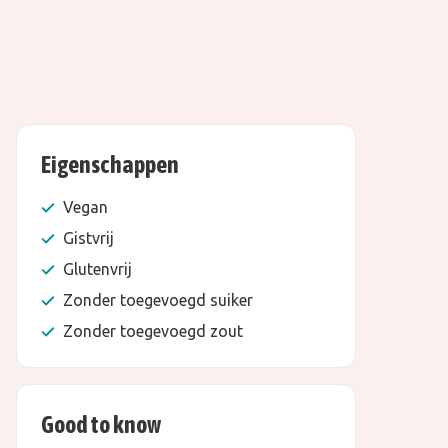
Eigenschappen
Vegan
Gistvrij
Glutenvrij
Zonder toegevoegd suiker
Zonder toegevoegd zout
Good to know