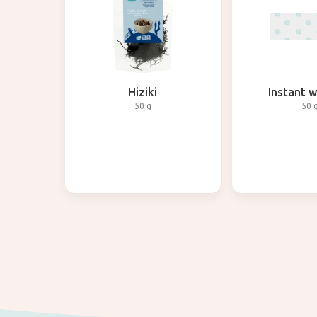
Hiziki
Instant 
50 g
50 