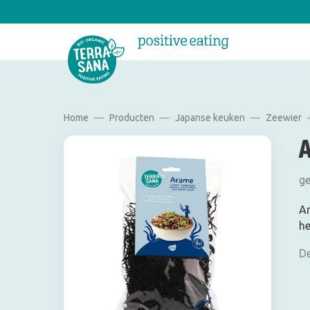
Home
Producten
Japanse keuken
Zeewier
ge
Ar
he
De