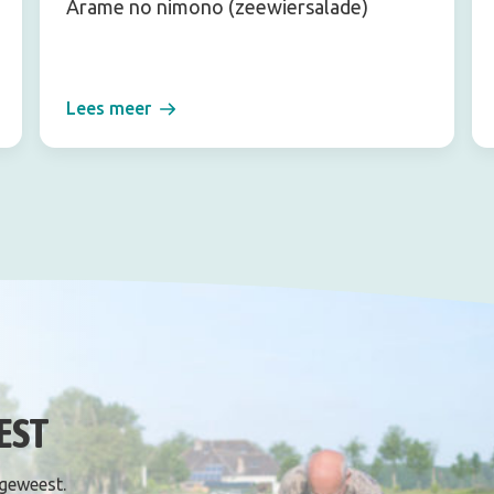
Arame no nimono (zeewiersalade)
Lees meer
EST
 geweest.