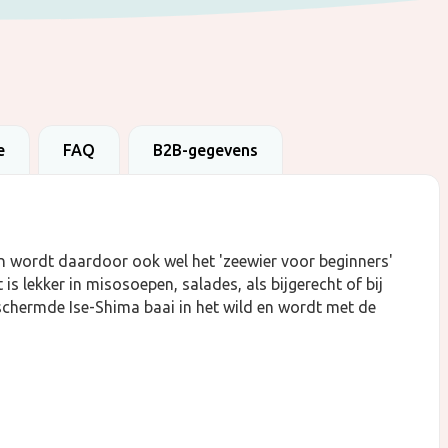
e
FAQ
B2B-gegevens
en wordt daardoor ook wel het 'zeewier voor beginners'
is lekker in misosoepen, salades, als bijgerecht of bij
chermde Ise-Shima baai in het wild en wordt met de