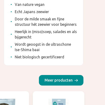
Van nature vegan
Echt Japans zeewier
Door de milde smaak en fijne
structuur hét zeewier voor beginners
Heerlijk in (miso)soep, salades en als
bijgerecht
Wordt geoogst in de ultraschone
Ise-Shima baai
Niet biologisch gecertificeerd
Meer producten