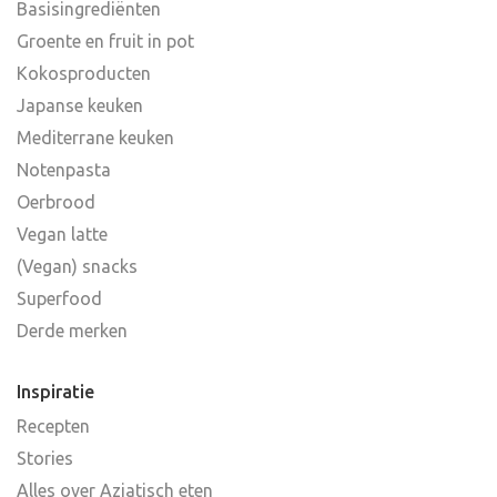
Basisingrediënten
Groente en fruit in pot
Kokosproducten
Japanse keuken
Mediterrane keuken
Notenpasta
Oerbrood
Vegan latte
(Vegan) snacks
Superfood
Derde merken
Inspiratie
Recepten
Stories
Alles over Aziatisch eten