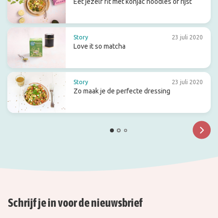
Eet jezelf fit met konjac noodles of rijst
Story
23 juli 2020
Love it so matcha
Story
23 juli 2020
Zo maak je de perfecte dressing
Schrijf je in voor de nieuwsbrief