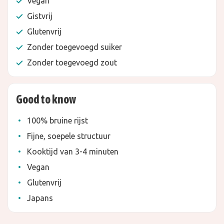
Vegan
Gistvrij
Glutenvrij
Zonder toegevoegd suiker
Zonder toegevoegd zout
Good to know
100% bruine rijst
Fijne, soepele structuur
Kooktijd van 3-4 minuten
Vegan
Glutenvrij
Japans