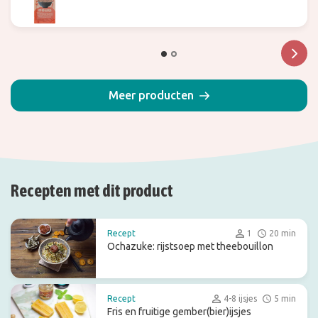
Meer producten
Recepten met dit product
Recept
1
20 min
Ochazuke: rijstsoep met theebouillon
Recept
4-8 ijsjes
5 min
Fris en fruitige gember(bier)ijsjes