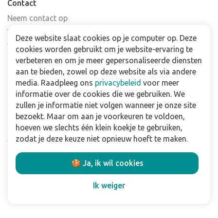
Contact
Neem contact op
Veelgestelde vragen
Deze website slaat cookies op je computer op. Deze
Verkooppunten
cookies worden gebruikt om je website-ervaring te
Nieuwsbrief
verbeteren en om je meer gepersonaliseerde diensten
aan te bieden, zowel op deze website als via andere
media. Raadpleeg ons
privacybeleid
voor meer
Zakelijk
informatie over de cookies die we gebruiken. We
Downloads
zullen je informatie niet volgen wanneer je onze site
bezoekt. Maar om aan je voorkeuren te voldoen,
Privacy policy
hoeven we slechts één klein koekje te gebruiken,
Algemene & voorwaarden
zodat je deze keuze niet opnieuw hoeft te maken.
Disclaimer
🍪 Ja, ik wil cookies
Volg ons:
Ik weiger