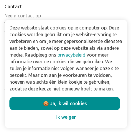
Contact
Neem contact op
Veelgestelde vragen
Deze website slaat cookies op je computer op. Deze
Verkooppunten
cookies worden gebruikt om je website-ervaring te
Nieuwsbrief
verbeteren en om je meer gepersonaliseerde diensten
aan te bieden, zowel op deze website als via andere
media. Raadpleeg ons
privacybeleid
voor meer
Zakelijk
informatie over de cookies die we gebruiken. We
Downloads
zullen je informatie niet volgen wanneer je onze site
bezoekt. Maar om aan je voorkeuren te voldoen,
Privacy policy
hoeven we slechts één klein koekje te gebruiken,
Algemene & voorwaarden
zodat je deze keuze niet opnieuw hoeft te maken.
Disclaimer
🍪 Ja, ik wil cookies
Volg ons:
Ik weiger