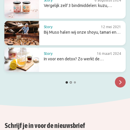
Story
6 augustus 2024
Vergelijk zelf 3 bindmiddelen: kuzu,
arrowroot en agar-agar
Story
12 mei 2021
Bij Muso halen wij onze shoyu, tamari en
miso
Story
16 maart 2024
In voor een detox? Zo werkt de
citroensapkuur
Schrijf je in voor de nieuwsbrief