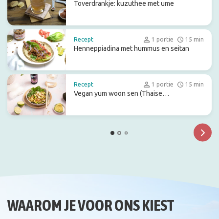
Toverdrankje: kuzuthee met ume
Recept
1 portie
15 min
Henneppiadina met hummus en seitan
Recept
1 portie
15 min
Vegan yum woon sen (Thaise
glasnoedelsalade)
WAAROM JE VOOR ONS KIEST