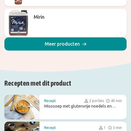
Mirin
Meer producten
Recepten met dit product
Recept
2 porties
40 min
Misosoep met glutenvrije noedels en
pompoen
Recept
1
5 min