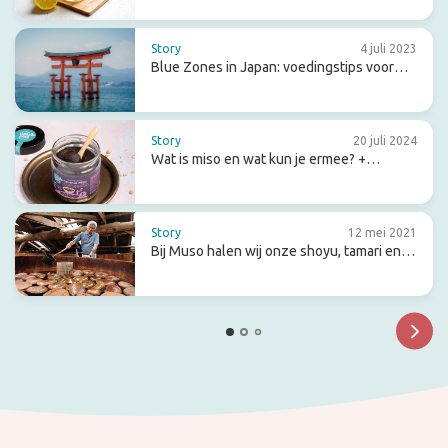
Story
4 juli 2023
Blue Zones in Japan: voedingstips voor
een lang en gezond leven
Story
20 juli 2024
Wat is miso en wat kun je ermee? +
receptideeën
Story
12 mei 2021
Bij Muso halen wij onze shoyu, tamari en
miso