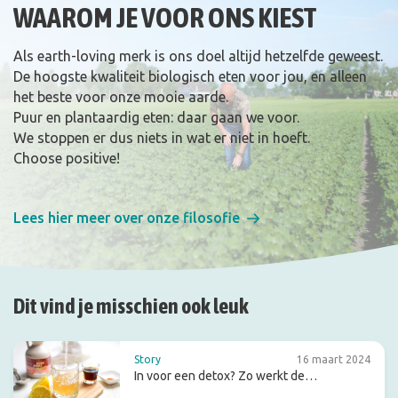
WAAROM JE VOOR ONS KIEST
Als earth-loving merk is ons doel altijd hetzelfde geweest.
De hoogste kwaliteit biologisch eten voor jou, en alleen
het beste voor onze mooie aarde.
Puur en plantaardig eten: daar gaan we voor.
We stoppen er dus niets in wat er niet in hoeft.
Choose positive!
Lees hier meer over onze filosofie
Dit vind je misschien ook leuk
Story
16 maart 2024
In voor een detox? Zo werkt de
citroensapkuur