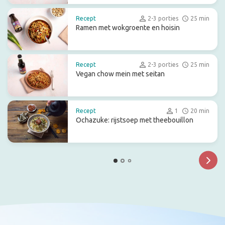
Recept
2-3 porties
25 min
Ramen met wokgroente en hoisin
Recept
2-3 porties
25 min
Vegan chow mein met seitan
Recept
1
20 min
Ochazuke: rijstsoep met theebouillon