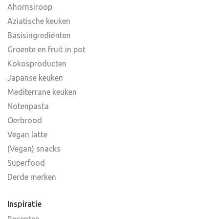
Ahornsiroop
Aziatische keuken
Basisingrediënten
Groente en fruit in pot
Kokosproducten
Japanse keuken
Mediterrane keuken
Notenpasta
Oerbrood
Vegan latte
(Vegan) snacks
Superfood
Derde merken
Inspiratie
Recepten